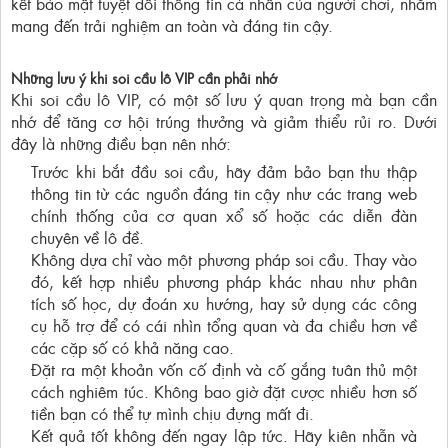
kết bảo mật tuyệt đối thông tin cá nhân của người chơi, nhằm
mang đến trải nghiệm an toàn và đáng tin cậy.
Những lưu ý khi soi cầu lô VIP cần phải nhớ
Khi soi cầu lô VIP, có một số lưu ý quan trọng mà bạn cần
nhớ để tăng cơ hội trúng thưởng và giảm thiểu rủi ro. Dưới
đây là những điều bạn nên nhớ:
Trước khi bắt đầu soi cầu, hãy đảm bảo bạn thu thập
thông tin từ các nguồn đáng tin cậy như các trang web
chính thống của cơ quan xổ số hoặc các diễn đàn
chuyên về lô đề.
Không dựa chỉ vào một phương pháp soi cầu. Thay vào
đó, kết hợp nhiều phương pháp khác nhau như phân
tích số học, dự đoán xu hướng, hay sử dụng các công
cụ hỗ trợ để có cái nhìn tổng quan và đa chiều hơn về
các cặp số có khả năng cao.
Đặt ra một khoản vốn cố định và cố gắng tuân thủ một
cách nghiêm túc. Không bao giờ đặt cược nhiều hơn số
tiền bạn có thể tự mình chịu đựng mất đi.
Kết quả tốt không đến ngay lập tức. Hãy kiên nhẫn và