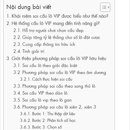
Nội dung bài viết
Khái niệm soi cầu lô VIP được hiểu như thế nào?
Hệ thống cầu lô VIP mang đến tính năng gì?
Hỗ trợ người chơi chọn cầu đẹp
Giúp tăng tỷ lệ thắng cho số lô đặt cược
Cung cấp thông tin hữu ích
Tính giải trí
Giới thiệu phương pháp soi cầu lô VIP hữu hiệu
Soi cầu lô theo giải đặc biệt
Phương pháp soi cầu lô VIP theo âm dương
Cách thực hiện soi cầu
Phương pháp soi cầu theo song thủ lô
Soi cầu VIP theo dàn lô
Soi cầu lô vip theo lô gan
Phương pháp soi câu lô xiên 2, xiên 3
Bước 1: Thu thập dữ liệu
Bước 2: Phân tích số học
Bước 3: Chọn số