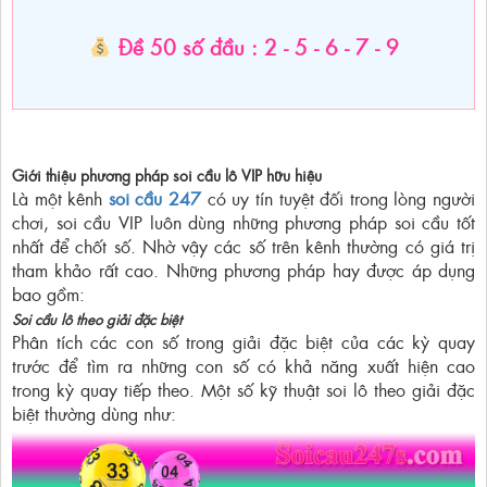
Đề 50 số đầu : 2 - 5 - 6 - 7 - 9
Giới thiệu phương pháp soi cầu lô VIP hữu hiệu
Là một kênh
soi cầu 247
có uy tín tuyệt đối trong lòng người
chơi, soi cầu VIP luôn dùng những phương pháp soi cầu tốt
nhất để chốt số. Nhờ vậy các số trên kênh thường có giá trị
tham khảo rất cao. Những phương pháp hay được áp dụng
bao gồm:
Soi cầu lô theo giải đặc biệt
Phân tích các con số trong giải đặc biệt của các kỳ quay
trước để tìm ra những con số có khả năng xuất hiện cao
trong kỳ quay tiếp theo. Một số kỹ thuật soi lô theo giải đặc
biệt thường dùng như: