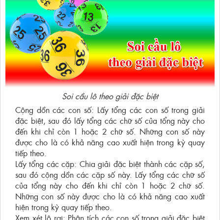
Soi cầu lô theo giải đặc biệt
Cộng dồn các con số: Lấy tổng các con số trong giải
đặc biệt, sau đó lấy tổng các chữ số của tổng này cho
đến khi chỉ còn 1 hoặc 2 chữ số. Những con số này
được cho là có khả năng cao xuất hiện trong kỳ quay
tiếp theo.
Lấy tổng các cặp: Chia giải đặc biệt thành các cặp số,
sau đó cộng dồn các cặp số này. Lấy tổng các chữ số
của tổng này cho đến khi chỉ còn 1 hoặc 2 chữ số.
Những con số này được cho là có khả năng cao xuất
hiện trong kỳ quay tiếp theo.
Xem xét lô rơi: Phân tích các con số trong giải đặc biệt