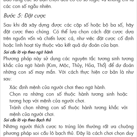
các con số ngẫu nhiên.
Bước 5: Đặt cược
Sau khi đã xây dựng được các cặp số hoặc bộ ba số, hãy
đặt cược theo chúng. Có thể lựa chọn cách đặt cược dựa
trên nguồn vốn và chiến lược cá, như việc đặt cược cố định
hoặc linh hoạt tùy thuộc vào kết quả dự đoán của bạn.
Soi cầu lô vip theo ngũ hành
Phương pháp này sử dụng các nguyên tắc tương sinh tương
khắc của ngũ hành (Kim, Mộc, Thủy, Hỏa, Thổ) để dự đoán
những con số may mắn. Với cách thực hiện cơ bản là như
sau:
Xác định mệnh của người chơi theo ngũ hành.
Chọn ra những con số thuộc hành tương sinh hoặc
tương hợp với mệnh của người chơi.
Tránh chọn những con số thuộc hành tương khắc với
mệnh của người chơi.
Soi cầu lô vip theo Bạch thủ
Những người thích cược to trúng lớn thường rất ưa chuộng
phương pháp soi cầu lô bạch thủ. Đây là cách chơi chọn duy