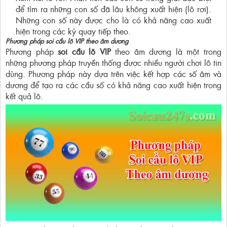
để tìm ra những con số đã lâu không xuất hiện (lô rơi).
Những con số này được cho là có khả năng cao xuất
hiện trong các kỳ quay tiếp theo.
Phương pháp soi cầu lô VIP theo âm dương
Phương pháp
soi cầu lô VIP
theo âm dương là một trong
những phương pháp truyền thống được nhiều người chơi lô tin
dùng. Phương pháp này dựa trên việc kết hợp các số âm và
dương để tạo ra các cầu số có khả năng cao xuất hiện trong
kết quả lô.