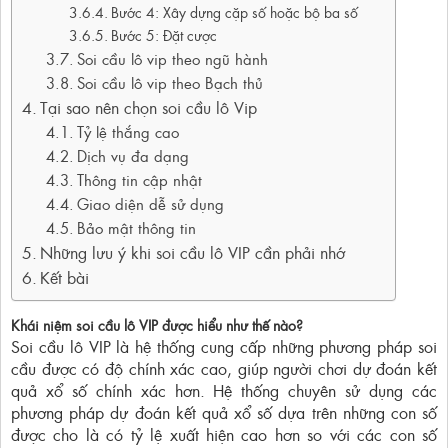
Bước 4: Xây dựng cặp số hoặc bộ ba số
Bước 5: Đặt cược
Soi cầu lô vip theo ngũ hành
Soi cầu lô vip theo Bạch thủ
Tại sao nên chọn soi cầu lô Vip
Tỷ lệ thắng cao
Dịch vụ đa dạng
Thông tin cập nhật
Giao diện dễ sử dụng
Bảo mật thông tin
Những lưu ý khi soi cầu lô VIP cần phải nhớ
Kết bài
Khái niệm soi cầu lô VIP được hiểu như thế nào?
Soi cầu lô VIP là hệ thống cung cấp những phương pháp soi
cầu được có độ chính xác cao, giúp người chơi dự đoán kết
quả xổ số chính xác hơn. Hệ thống chuyên sử dụng các
phương pháp dự đoán kết quả xổ số dựa trên những con số
được cho là có tỷ lệ xuất hiện cao hơn so với các con số