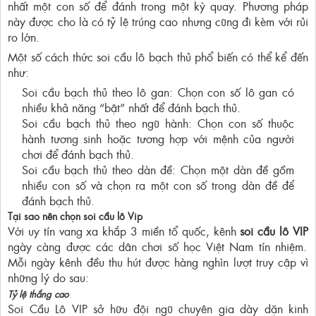
nhất một con số để đánh trong một kỳ quay. Phương pháp
này được cho là có tỷ lệ trúng cao nhưng cũng đi kèm với rủi
ro lớn.
Một số cách thức soi cầu lô bạch thủ phổ biến có thể kể đến
như:
Soi cầu bạch thủ theo lô gan: Chọn con số lô gan có
nhiều khả năng “bật” nhất để đánh bạch thủ.
Soi cầu bạch thủ theo ngũ hành: Chọn con số thuộc
hành tương sinh hoặc tương hợp với mệnh của người
chơi để đánh bạch thủ.
Soi cầu bạch thủ theo dàn đề: Chọn một dàn đề gồm
nhiều con số và chọn ra một con số trong dàn đề để
đánh bạch thủ.
Tại sao nên chọn soi cầu lô Vip
Với uy tín vang xa khắp 3 miền tổ quốc, kênh
soi cầu lô VIP
ngày càng được các dân chơi số học Việt Nam tín nhiệm.
Mỗi ngày kênh đều thu hút được hàng nghìn lượt truy cập vì
những lý do sau:
Tỷ lệ thắng cao
Soi Cầu Lô VIP sở hữu đội ngũ chuyên gia dày dặn kinh