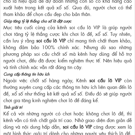
cho là hiệu quả để dự đoán những con số có khả năng cao
xuất hiện trong kết quả xổ số. Qua đó, người chơi có thể
tham khảo để chọn cầu đẹp cho bản thân.
Giúp tăng tỷ lệ thắng cho số lô đặt cược
Mục tiêu cuối cùng của kênh soi cầu lô VIP là giúp người
chơi tăng tỷ lệ thắng cược khi chơi lô đề, xổ số. Tuy nhiên,
cần lưu ý rằng
soi cầu lô VIP
chỉ mang tính chất tham khảo,
không đảm bảo 100% chính xác. Nhưng dù sao những
phương pháp soi cầu chốt số mà kênh hay dùng để hỗ trợ
người chơi, đều đã được kiểm nghiệm thực tế. Nên hiệu quả
và tính chính xác vẫn rất đáng tin cậy.
Cung cấp thông tin hữu ích
Ngoài việc chốt số hàng ngày, Kênh
soi cầu lô VIP
còn
thường xuyên cung cấp các thông tin hữu ích liên quan đến lô
đề, xổ số như thống kê kết quả xổ số. Điều đó sẽ giúp người
chơi gia tăng kinh nghiệm chơi lô đề đáng kể.
Tính giải trí
Kể cả với những người có chơi hoặc không chơi lô đề, thì
kênh vẫn có tính chất giải trí cao. Nhờ giao diện đơn giản dễ
dùng và nội dung hấp dẫn,
soi cầu lô VIP
cũng được xem là
một hình thức giải trí dành cho những người yêu thích lô đề,