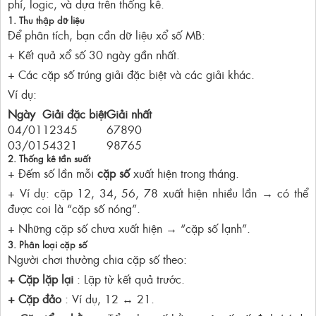
phí, logic, và dựa trên thống kê.
1.
Thu thập dữ liệu
Để phân tích, bạn cần dữ liệu xổ số MB:
+ Kết quả xổ số 30 ngày gần nhất.
+ Các cặp số trúng giải đặc biệt và các giải khác.
Ví dụ:
Ngày
Giải đặc biệt
Giải nhất
04/01
12345
67890
03/01
54321
98765
2.
Thống kê tần suất
+ Đếm số lần mỗi
cặp số
xuất hiện trong tháng.
+ Ví dụ: cặp 12, 34, 56, 78 xuất hiện nhiều lần → có thể
được coi là “cặp số nóng”.
+ Những cặp số chưa xuất hiện → “cặp số lạnh”.
3.
Phân loại cặp số
Người chơi thường chia cặp số theo:
+ Cặp lặp lại
: Lặp từ kết quả trước.
+ Cặp đảo
: Ví dụ, 12 ↔ 21.