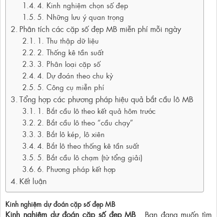
4. Kinh nghiệm chọn số đẹp
5. Những lưu ý quan trọng
Phân tích các cặp số đẹp MB miễn phí mỗi ngày
1. Thu thập dữ liệu
2. Thống kê tần suất
3. Phân loại cặp số
4. Dự đoán theo chu kỳ
5. Công cụ miễn phí
Tổng hợp các phương pháp hiệu quả bắt cầu lô MB
1. Bắt cầu lô theo kết quả hôm trước
2. Bắt cầu lô theo “cầu chạy”
3. Bắt lô kép, lô xiên
4. Bắt lô theo thống kê tần suất
5. Bắt cầu lô chạm (từ tổng giải)
6. Phương pháp kết hợp
Kết luận
Kinh nghiệm dự đoán cặp số đẹp MB
Kinh nghiệm dự đoán cặp số đẹp MB
. Bạn đang muốn tìm