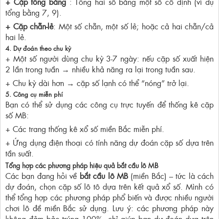
+ Cặp tổng bằng
: Tổng hai số bằng một số cố định (ví dụ
tổng bằng 7, 9).
+ Cặp chẵn-lẻ
: Một số chẵn, một số lẻ; hoặc cả hai chẵn/cả
hai lẻ.
4.
Dự đoán theo chu kỳ
+ Một số người dùng chu kỳ 3-7 ngày: nếu cặp số xuất hiện
2 lần trong tuần → nhiều khả năng ra lại trong tuần sau.
+ Chu kỳ dài hơn → cặp số lạnh có thể “nóng” trở lại.
5.
Công cụ miễn phí
Bạn có thể sử dụng các công cụ trực tuyến để thống kê cặp
số MB:
+ Các trang thống kê xổ số miền Bắc miễn phí.
+ Ứng dụng điện thoại có tính năng dự đoán cặp số dựa trên
tần suất.
Tổng hợp các phương pháp hiệu quả bắt cầu lô MB
Các bạn đang hỏi về
bắt cầu lô MB
(miền Bắc) – tức là cách
dự đoán, chọn cặp số lô tô dựa trên kết quả xổ số. Mình có
thể tổng hợp các phương pháp phổ biến và được nhiều người
chơi lô đề miền Bắc sử dụng. Lưu ý: các phương pháp này
không đảm bảo trúng 100%, chỉ giúp bạn dự đoán dựa trên