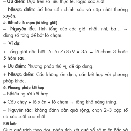
– Ưu điểm:
Dựa trên số liệu thực tế, logic xác suất.
– Nhược điểm:
Số liệu cần chính xác và cập nhật thường
xuyên.
5.
Bắt cầu lô chạm (từ tổng giải)
– Nguyên tắc:
Tính tổng của các giải nhất, nhì, ba… →
dùng số tổng để bắt lô chạm.
– Ví dụ:
+ Tổng giải đặc biệt: 5+6+7+8+9 = 35 → lô chạm 3 hoặc
5 hôm sau.
+ Ưu điểm:
Phương pháp thú vị, dễ áp dụng.
+ Nhược điểm:
Cầu không ổn định, cần kết hợp với phương
pháp khác.
6.
Phương pháp kết hợp
– Nhiều người kết hợp:
+ Cầu chạy + lô xiên + lô chạm → tăng khả năng trúng.
– Nguyên tắc: không đánh dàn quá rộng, chọn 2–3 cặp số
có xác suất cao nhất.
Kết luận
Qua quá trình theo dõi, phân tích kết quả xổ số miền Bắc và