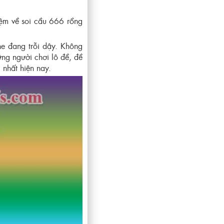
iệm về soi cầu 666 rồng
ne đang trỗi dậy. Không
ng người chơi lô đề, đề
 nhất hiện nay.