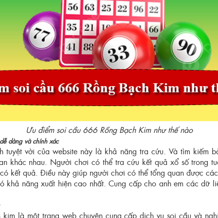
Ưu điểm soi cầu 666 Rồng Bạch Kim như thế nào
n dễ dàng và chính xác
ch tuyệt vời của website này là khả năng tra cứu. Và tìm kiếm 
ian khác nhau. Người chơi có thể tra cứu kết quả xổ số trong 
 có kết quả. Điều này giúp người chơi có thể tổng quan được các
ó khả năng xuất hiện cao nhất. Cung cấp cho anh em các dữ li
 kim là một trang web chuyên cung cấp dịch vụ soi cầu và ngh