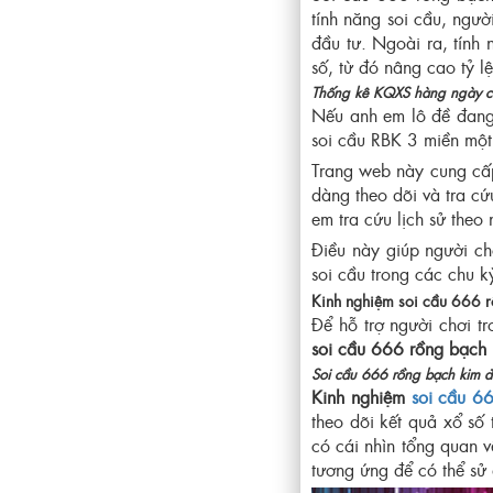
tính năng soi cầu, ngư
đầu tư. Ngoài ra, tính
số, từ đó nâng cao tỷ lệ
Thống kê KQXS hàng ngày chi
Nếu anh em lô đề đang 
soi cầu RBK 3 miền mộ
Trang web này cung cấp
dàng theo dõi và tra cứ
em tra cứu lịch sử theo
Điều này giúp người chơ
soi cầu trong các chu k
Kinh nghiệm soi cầu 666 r
Để hỗ trợ người chơi t
soi cầu 666 rồng bạch
Soi cầu 666 rồng bạch kim đ
Kinh nghiệm
soi cầu 66
theo dõi kết quả xổ số
có cái nhìn tổng quan v
tương ứng để có thể sử 