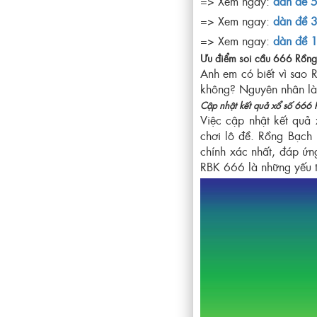
=> Xem ngay:
dàn đề 5
=> Xem ngay:
dàn đề 3
=> Xem ngay:
dàn đề 1
Ưu điểm soi cầu 666 Rồng
Anh em có biết vì sao 
không? Nguyên nhân là 
Cập nhật kết quả xổ số
666 
Việc cập nhật kết quả 
chơi lô đề. Rồng Bạch
chính xác nhất, đáp ứn
RBK 666 là những yếu t