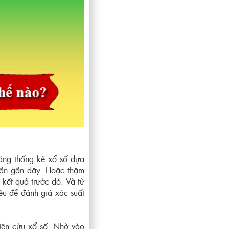
bảng thống kê xổ số dựa
tuần gần đây. Hoặc thậm
 kết quả trước đó. Và từ
ệu để đánh giá xác suất
iên cứu xổ số. Nhờ vào