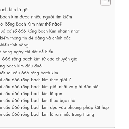
ạch kim là gì?
 bạch kim được nhiều người tìm kiếm
66 Rồng Bạch Kim như thế nào?
quả xổ số 666 Rồng Bạch Kim nhanh nhất
 kiếm thông tin dễ dàng và chính xác
nhiều tính năng
 hàng ngày chi tiết dễ hiểu
u 666 rồng bạch kim từ các chuyên gia
ồng bạch kim đầu đuôi
uất soi cầu 666 rồng bạch kim
i cầu 666 rồng bạch kim theo giải 7
i cầu 666 rồng bạch kim giải nhất và giải đặc biệt
oi cầu 666 rồng bạch kim lô gan
oi cầu 666 rồng bạch kim theo bạc nhớ
oi cầu 666 rồng bạch kim dựa vào phương pháp kết hợp
i cầu 666 rồng bạch kim lô ra nhiều trong tháng