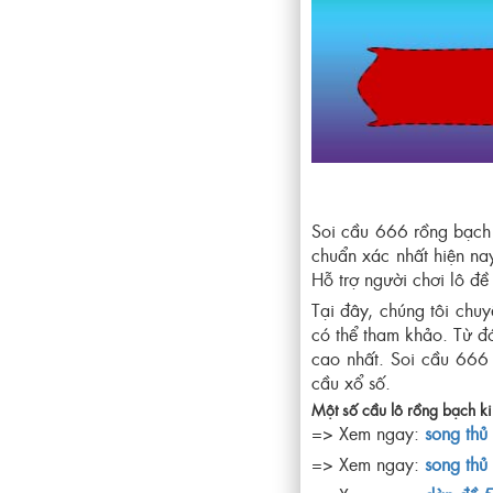
Soi cầu 666 rồng bạch 
chuẩn xác nhất hiện nay
Hỗ trợ người chơi lô đ
Tại đây, chúng tôi chuy
có thể tham khảo. Từ đ
cao nhất. Soi cầu 666 
cầu xổ số.
Một số cầu lô rồng bạch k
=> Xem ngay:
song thủ
=> Xem ngay:
song thủ