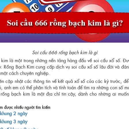
Soi cầu 666 rồng bạch kim là gì
kim là một trong những nền tảng hàng đầu về soi cầu xổ số. Đượ
. Rồng Bạch Kim cung cấp dịch vụ soi cầu xổ số lâu đời và đáng 
ề một cách chuyên nghiệp.
ên cập nhật các thông tin về kết quả xổ số của các kỳ trước, đ
ó, anh em có thể phân tích và tính toán để tìm ra những con số 
rồng bạch kim là một địa chỉ tin cậy, dành cho những ai muốn 
im được nhiều người tìm kiếm
 khung 2 ngày
 khung 3 ngày