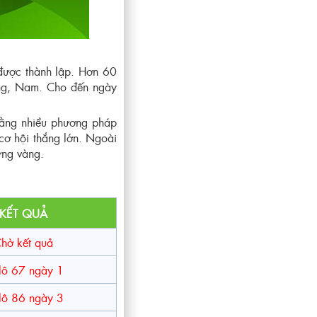
được thành lập. Hơn 60
ung, Nam. Cho đến ngày
bằng nhiều phương pháp
cơ hội thắng lớn. Ngoài
ững vàng.
KẾT QUẢ
hờ kết quả
lô 67 ngày 1
lô 86 ngày 3