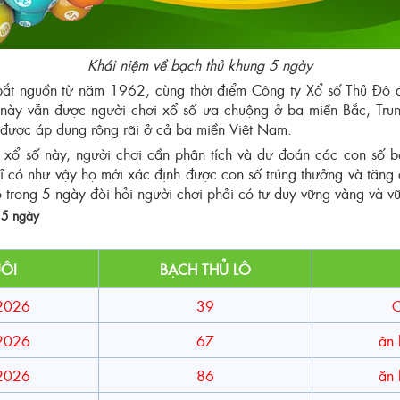
Khái niệm về bạch thủ khung 5 ngày
 bắt nguồn từ năm 1962, cùng thời điểm Công ty Xổ số Thủ Đô 
này vẫn được người chơi xổ số ưa chuộng ở ba miền Bắc, Tr
 được áp dụng rộng rãi ở cả ba miền Việt Nam.
c xổ số này, người chơi cần phân tích và dự đoán các con số 
ỉ có như vậy họ mới xác định được con số trúng thưởng và tăng 
lô trong 5 ngày đòi hỏi người chơi phải có tư duy vững vàng và v
 5 ngày
ÔI
BẠCH THỦ LÔ
2026
39
C
2026
67
ăn 
2026
86
ăn 