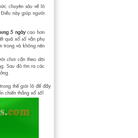
hức chuyên sâu về lô
 Điều này giúp người
hung 5 ngày
cao hơn
ết quả xổ số vẫn phụ
n trọng và không nên
ời chơi cần theo dõi
ng. Sau đó tìm ra các
ưởng.
trong thế giới lô đề đầy
n chiến thắng xổ số!