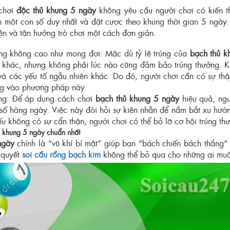
 chơi
độc
thủ khung 5 ngày
không yêu cầu người chơi có kiến t
n một con số duy nhất và đặt cược theo khung thời gian 5 ngày.
ện và tận hưởng trò chơi một cách đơn giản.
ng không cao như mong đợi: Mặc dù tỷ lệ trúng của
bạch thủ k
i khác, nhưng không phải lúc nào cũng đảm bảo trúng thưởng. K
à các yếu tố ngẫu nhiên khác. Do đó, người chơi cần có sự thậ
ng vào phương pháp này.
ỡng: Để áp dụng cách chơi
bạch thủ khung 5 ngày
hiệu quả, ngư
số hàng ngày. Việc này đòi hỏi sự kiên nhẫn để nắm bắt xu hướ
u không có sự cẩn thận, người chơi có thể bỏ lỡ cơ hội trúng th
 khung 5 ngày chuẩn nhất
 ngày
chính là “vũ khí bí mật” giúp bạn “bách chiến bách thắng” 
 quyết
soi cầu rồng bạch kim
không thể bỏ qua cho những ai muố