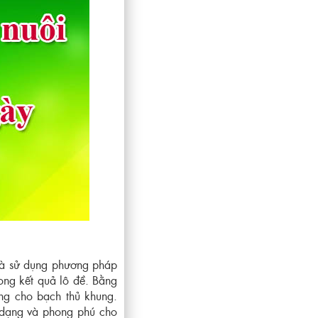
 là sử dụng phương pháp
ong kết quả lô đề. Bằng
ăng cho bạch thủ khung.
a dạng và phong phú cho