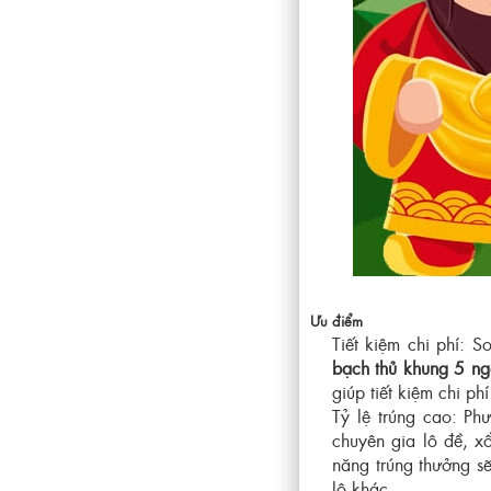
Ưu điểm
Tiết kiệm chi phí: 
bạch thủ khung 5 n
giúp tiết kiệm chi ph
Tỷ lệ trúng cao: Ph
chuyên gia lô đề, x
năng trúng thưởng sẽ
lô khác.