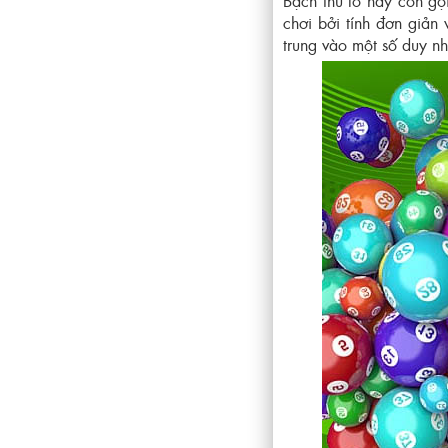
chơi bởi tính đơn giản 
trung vào một số duy nhấ