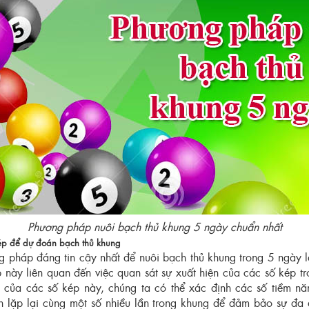
Phương pháp nuôi bạch thủ khung 5 ngày chuẩn nhất
p để dự đoán bạch thủ khung
 pháp đáng tin cậy nhất để nuôi bạch thủ khung trong 5 ngày
này liên quan đến việc quan sát sự xuất hiện của các số kép tr
t của các số kép này, chúng ta có thể xác định các số tiềm n
nh lặp lại cùng một số nhiều lần trong khung để đảm bảo sự đ