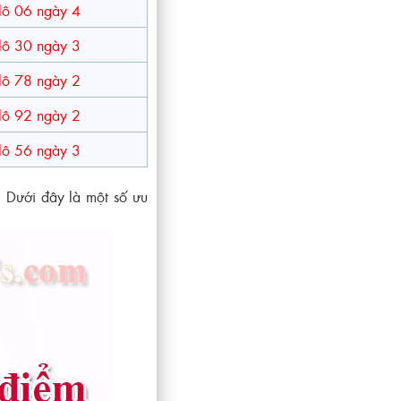
lô 06 ngày 4
lô 30 ngày 3
lô 78 ngày 2
lô 92 ngày 2
lô 56 ngày 3
 Dưới đây là một số ưu