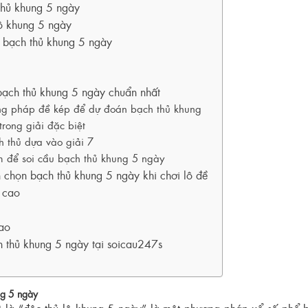
thủ khung 5 ngày
ô khung 5 ngày
 bạch thủ khung 5 ngày
ạch thủ khung 5 ngày chuẩn nhất
g pháp đề kép để dự đoán bạch thủ khung
trong giải đặc biệt
h thủ dựa vào giải 7
m để soi cầu bạch thủ khung 5 ngày
n chọn bạch thủ khung 5 ngày khi chơi lô đề
 cao
cao
 thủ khung 5 ngày tại soicau247s
ng 5 ngày
i là “độc thủ lô khung 5 ngày” là một phương pháp xổ số phổ bi