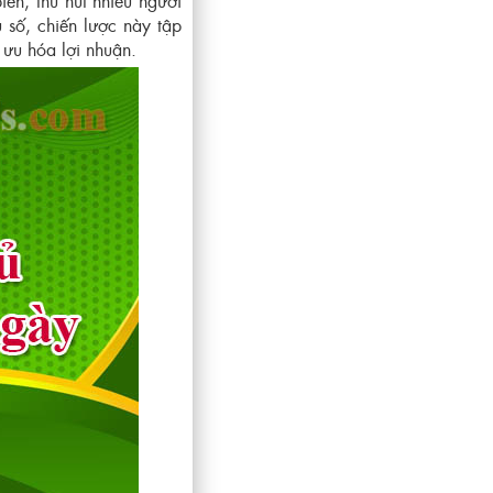
u số, chiến lược này tập
i ưu hóa lợi nhuận.