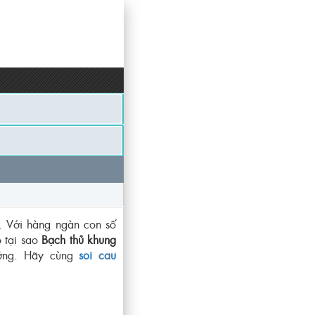
h. Với hàng ngàn con số
o tại sao
Bạch thủ khung
ưởng. Hãy cùng
soi cau