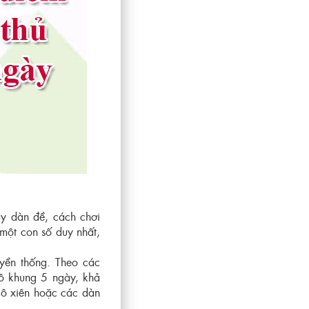
ay dàn đề, cách chơi
 một con số duy nhất,
uyền thống. Theo các
lô khung 5 ngày, khả
 lô xiên hoặc các dàn