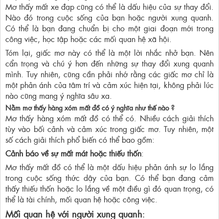
Mơ thấy mất xe đạp cũng có thể là dấu hiệu của sự thay đổi.
Nào đó trong cuộc sống của bạn hoặc người xung quanh.
Có thể là bạn đang chuẩn bị cho một giai đoạn mới trong
công việc, học tập hoặc các mối quan hệ xã hội.
Tóm lại, giấc mơ này có thể là một lời nhắc nhở bạn. Nên
cẩn trọng và chú ý hơn đến những sự thay đổi xung quanh
mình. Tuy nhiên, cũng cần phải nhớ rằng các giấc mơ chỉ là
một phản ánh của tâm trí và cảm xúc hiện tại, không phải lúc
nào cũng mang ý nghĩa sâu xa.
Nằm mơ thấy hàng xóm mất đồ có ý nghĩa như thế nào ?
Mơ thấy hàng xóm mất đồ có thể có. Nhiều cách giải thích
tùy vào bối cảnh và cảm xúc trong giấc mơ. Tuy nhiên, một
số cách giải thích phổ biến có thể bao gồm:
Cảnh báo về sự mất mát hoặc thiếu thốn
:
Mơ thấy mất đồ có thể là một dấu hiệu phản ánh sự lo lắng
trong cuộc sống thức dậy của bạn. Có thể bạn đang cảm
thấy thiếu thốn hoặc lo lắng về một điều gì đó quan trọng, có
thể là tài chính, mối quan hệ hoặc công việc.
Mối quan hệ với người xung quanh
: