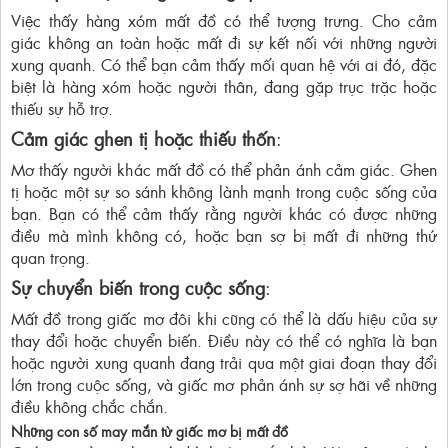
Việc thấy hàng xóm mất đồ có thể tượng trưng. Cho cảm
giác không an toàn hoặc mất đi sự kết nối với những người
xung quanh. Có thể bạn cảm thấy mối quan hệ với ai đó, đặc
biệt là hàng xóm hoặc người thân, đang gặp trục trặc hoặc
thiếu sự hỗ trợ.
Cảm giác ghen tị hoặc thiếu thốn
:
Mơ thấy người khác mất đồ có thể phản ánh cảm giác. Ghen
tị hoặc một sự so sánh không lành mạnh trong cuộc sống của
bạn. Bạn có thể cảm thấy rằng người khác có được những
điều mà mình không có, hoặc bạn sợ bị mất đi những thứ
quan trọng.
Sự chuyển biến trong cuộc sống
:
Mất đồ trong giấc mơ đôi khi cũng có thể là dấu hiệu của sự
thay đổi hoặc chuyển biến. Điều này có thể có nghĩa là bạn
hoặc người xung quanh đang trải qua một giai đoạn thay đổi
lớn trong cuộc sống, và giấc mơ phản ánh sự sợ hãi về những
điều không chắc chắn.
Những con số may mắn từ giấc mơ bị mất đồ