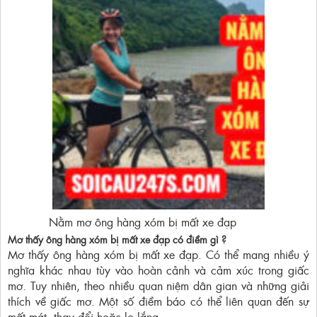
Nằm mơ ông hàng xóm bị mất xe đạp
Mơ thấy ông hàng xóm bị mất xe đạp có điềm gì ?
Mơ thấy ông hàng xóm bị mất xe đạp. Có thể mang nhiều ý
nghĩa khác nhau tùy vào hoàn cảnh và cảm xúc trong giấc
mơ. Tuy nhiên, theo nhiều quan niệm dân gian và những giải
thích về giấc mơ. Một số điềm báo có thể liên quan đến sự
mất mát, thay đổi hoặc lo lắng.