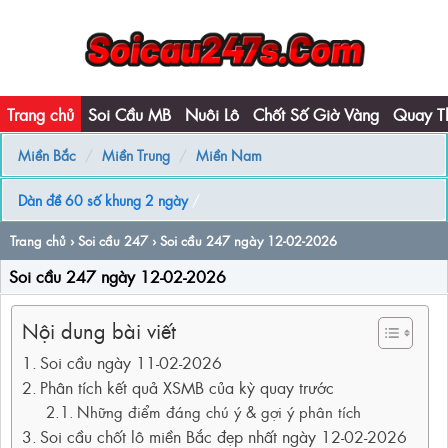
Trang chủ
Soi Cầu MB
Nuôi Lô
Chốt Số Giờ Vàng
Quay T
Miền Bắc
Miền Trung
Miền Nam
Dàn đề 60 số khung 2 ngày
/
Trang chủ
›
Soi cầu 247
› Soi cầu 247 ngày 12-02-2026
Soi cầu 247 ngày 12-02-2026
Nội dung bài viết
Soi cầu ngày 11-02-2026
Phân tích kết quả XSMB của kỳ quay trước
Những điểm đáng chú ý & gợi ý phân tích
Soi cầu chốt lô miền Bắc đẹp nhất ngày 12-02-2026