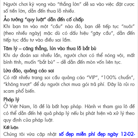
Người chơi kỳ vọng vào “thắng lớn” dễ sa vào việc đặt cược
số tiền lớn, dẫn đến thua lỗ nhiều.
Ảo tưởng “quy luật” dẫn đến cố chấp
Khi bạn tin vào một “cầu” nào đó, bạn dễ tiếp tục “nuôi”
(theo nhiều ngày) mặc dù có dấu hiệu “gãy cầu”, dẫn đến
tiếp tục đầu tư vào điều sai lầm.
Tâm lý – căng thẳng, lún vào thua lỗ bắt bù
Khi dự đoán sai nhiều lần, người chơi có thể nóng vội, mất
bình tĩnh, muốn “bắt bù” – dễ dẫn đến mòn vốn liên tục.
Lừa đảo, quảng cáo sai
Có rất nhiều trang soi cầu quảng cáo “VIP”, “100% chuẩn”,
“không trượt” để dụ người chơi mua gói trả phí. Đây là rủi ro
scam phổ biến.
Pháp lý
Ở Việt Nam, lô đề là bất hợp pháp. Hành vi tham gia lô đề
có thể dẫn đến hệ quả pháp lý nếu bị phát hiện và xử lý theo
quy định của pháp luật.
Kết luận
Chúng tôi vừa cập nhật
số đẹp miễn phí đẹp ngày 12-02-