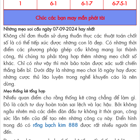
1
6-1
6-1-7
6-7-5-1
Chúc các bạn may mắn phát tài
Những mẹo soi cầu ngày 07-09-2024 hay nhất
Không chỉ đơn thuần sử dụng thuần thục các thuật toán chốt
số là có thể tiếp xúc được những con lô đẹp. Có những thời
điểm các phương pháp ghép cầu không mang lại thành
công, thì chúng ta phải tộng hợp thêm những mẹo chốt số
khác. Chỉ có như vậy thì mới bảo toàn được xác suất chiến
thắng bền bỉ. Dưới đây là những mẹo chơi lô ngày hay được
những cược thủ lão luyện trong nghề khuyến cáo là nên
dùng.
Mẹo thống kê tổng hợp
Nhiều quan điểm cho rằng thống kê cũng chẳng để làm gì.
Đó là cách tư duy hoàn toàn sai lệch và lạc hậu. Bởi không
ngẫu nhiên mà các diễn đàn đầu tư không ít thời gian, công
sức lẫn tiền của để tạo nên những công cụ này. Điển hình
trong đó có
rồng bạch kim 888
được rất nhiều người tìm
đến.