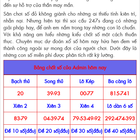
đến sự hỗ trợ của thần may mắn.
Sân chơi số đỏ không giành cho những ai thiếu tính kiên trì,
nhẫn nại. Nhưng hiện tại thì soi cầu 247s đang có những
giải pháp hay, để anh em nắm trong tay những con lô chuẩn.
Với khả năng am hiểu những kiểu chốt số một cách thuần
thục. Chuyên mục dự đoán xổ số hôm nay hứa hẹn đem về
thành công ngoài sự mong đợi của người chơi. Dưới đây là
những con số miễn phí được phân tích rất kỹ lưỡng.
Bảng chốt số của Admin hôm nay
Bạch thủ
Song thủ
Lô Kép
Ba càng lô
20
39-93
00-77
815-741
Xiên 2
Xiên 3
Xiên 4
Lô dàn 6 số
83-79
04-39-74
79-53-49-92
292-474-393
Đề 10 số(đầu)
Đề 20 số(đầu)
Đề 30 số(đầu)
Đề 40 số(đầu)