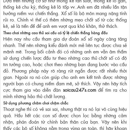
Dựa trên những cơ sở như thống kê tần suất, thống kê lô gan,
thống kê chu kỳ, thống kê lô tốp vv..Anh em đã nhiều lần tận
hưởng niềm vui chiến thắng. Xổ số là bộ môn mang nặng tính
rủi ro. Chính vì thế có thêm những mẹo chốt số từ các thống
kê, sẻ là tiền đề để anh em vượt qua khó khăn, thử thách.
Theo chơi những cao thủ soi cầu có tỷ lệ chiến thắng hàng đầu
Hiện nay nhu cầu tham gia dự đoán xổ số ngày càng tăng
nhanh. Thế nên những kiểu đánh mới mẻ liên tục được chia sẻ
mãnh mẽ. Trong bối cảnh đó có những anh em vẫn âm thầm
sử dụng chiến lược đầu tư theo những cao thủ chốt số có độ
tin tưởng cao, hoặc chơi theo những bạn đang bước vào cầu
đỏ. Phương pháp này rõ ràng rút ngắn được rất nhiều thời
gian. Ngoài ra nó còn giúp cho anh em kết tinh được những
người bạn có chung niềm đam mê, sở thích. Vậy nên hãy tích
cực tham gia vào diễn đàn
soicau247s.com
để tìm ra cho
mình những hảo thủ chất lượng.
Sử dụng phương châm chơi chậm chắc
Thoạt nghe thì có vẻ sai sai, nhưng thật ra nó lại vô cùng hiệu
quả. Hầu hết các con số được chọn lọc bằng những cảm
nhận, phán đoán từ chính bản thân của bạn. Vậy nên khi
thấy các bộ số không nằm trong vùng an toàn, thì hãy khoan