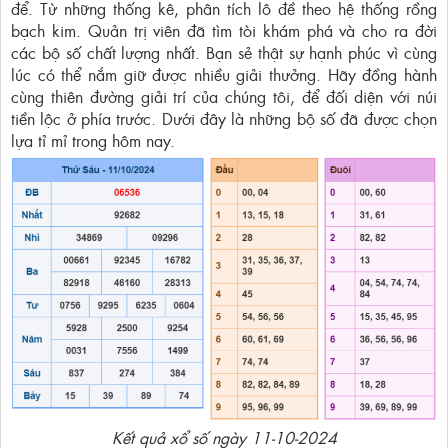
để. Từ những thống kê, phân tích lô đề theo hệ thống rồng
bạch kim. Quản trị viên đã tìm tòi khám phá và cho ra đời
các bộ số chất lượng nhất. Bạn sẻ thật sự hạnh phúc vì cùng
lúc có thể nắm giữ được nhiều giải thưởng. Hãy đồng hành
cùng thiên đường giải trí của chúng tôi, để đối diện với núi
tiền lộc ở phía trước. Dưới đây là những bộ số đã được chọn
lựa tỉ mỉ trong hôm nay.
Kết quả xổ số ngày 11-10-2024