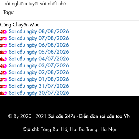
trải nghiệm tuyệt vời nhất nhé.
Tags:
Cùng Chuyên Mục
Soi cầu ngày 08/08/2026
Soi cầu ngày 07/08/2026
Soi cầu ngày 06/08/2026
Soi cầu ngày 05/08/2026
Soi cầu ngày 04/07/2026
Soi cầu ngày 03/07/2026
Soi cầu ngày 02/08/2026
Soi cầu ngày 01/08/2026
Soi cầu ngày 31/07/2026
Soi cầu ngày 30/07/2026
© By 2020 - 2021
Soi cầu 247s - Diễn đàn soi cầu top VN
Địa chỉ:
Tăng Bạt Hổ, Hai Bà Trưng, Hà Nội