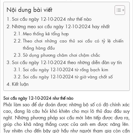
Nội dung bài viết
Soi cầu ngày 12-10-2024 như thế nào
Những mẹo soi cầu ngày 12-10-2024 hay nhất
Mẹo thống kê tổng hợp
Theo chơi những cao thủ soi cầu có tỷ lệ chiến
thắng hàng đầu
Sử dụng phương châm chơi chậm chắc
Soi cầu ngày 12-10-2024 theo những diễn đàn uy tín
Soi cầu ngày 12-10-2024 từ rồng bạch kim
Soi cầu ngày 12-10-2024 từ giờ vàng chốt số
Kết luận
Soi cầu ngày 12-10-2024 như thế nào
Phải làm sao để dự đoán được những bộ số có độ chính xác
cao, đang là câu hỏi khó khiên cho mọi lô thủ đau đầu suy
nghĩ. Những phương pháp soi cầu mới liên tiếp được đưa ra,
giúp cho khả năng thắng cược của anh em được nâng lên.
Tuy nhiên cho đến bây giờ hầu như người tham gia còn cần