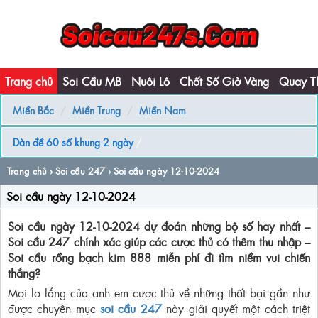
Trang chủ
Soi Cầu MB
Nuôi Lô
Chốt Số Giờ Vàng
Quay T
Miền Bắc
Miền Trung
Miền Nam
Dàn đề 60 số khung 2 ngày
/
Trang chủ
›
Soi cầu 247
› Soi cầu ngày 12-10-2024
Soi cầu ngày 12-10-2024
Soi cầu ngày 12-10-2024 dự đoán những bộ số hay nhất –
Soi cầu 247 chính xác giúp các cược thủ có thêm thu nhập –
Soi cầu rồng bạch kim 888 miễn phí đi tìm niềm vui chiến
thắng?
Mọi lo lắng của anh em cược thủ về những thất bại gần như
được chuyên mục
soi cầu 247
này giải quyết một cách triệt