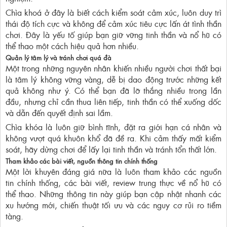
Chìa khoá ở đây là biết cách kiểm soát cảm xúc, luôn duy trì
thái độ tích cực và không để cảm xúc tiêu cực lấn át tình thần
chơi. Đây là yếu tố giúp bạn giữ vững tinh thần và nổ hũ có
thể thao một cách hiệu quả hơn nhiều.
Quản lý tâm lý và tránh chơi quá đà
Một trong những nguyên nhân khiến nhiều người chơi thất bại
là tâm lý không vững vàng, dễ bị dao động trước những kết
quả không như ý. Có thể bạn đã lỡ thắng nhiều trong lần
đầu, nhưng chỉ cần thua liên tiếp, tinh thần có thể xuống dốc
và dẫn đến quyết định sai lầm.
Chìa khóa là luôn giữ bình tĩnh, đặt ra giới hạn cá nhân và
không vượt quá khuôn khổ đã đề ra. Khi cảm thấy mất kiểm
soát, hãy dừng chơi để lấy lại tinh thần và tránh tổn thất lớn.
Tham khảo các bài viết, nguồn thông tin chính thống
Một lời khuyên đáng giá nữa là luôn tham khảo các nguồn
tin chính thống, các bài viết, review trung thực về nổ hũ có
thể thao. Những thông tin này giúp bạn cập nhật nhanh các
xu hướng mới, chiến thuật tối ưu và các nguy cơ rủi ro tiềm
tàng.