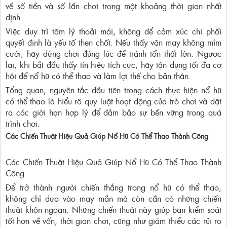
về số tiền và số lần chơi trong một khoảng thời gian nhất
định.
Việc duy trì tâm lý thoải mái, không để cảm xúc chi phối
quyết định là yếu tố then chốt. Nếu thấy vận may không mỉm
cười, hãy dừng chơi đúng lúc để tránh tổn thất lớn. Ngược
lại, khi bắt đầu thấy tín hiệu tích cực, hãy tận dụng tối đa cơ
hội để nổ hũ có thể thao và làm lợi thế cho bản thân.
Tổng quan, nguyên tắc đầu tiên trong cách thực hiện nổ hũ
có thể thao là hiểu rõ quy luật hoạt động của trò chơi và đặt
ra các giới hạn hợp lý để đảm bảo sự bền vững trong quá
trình chơi.
Các Chiến Thuật Hiệu Quả Giúp Nổ Hũ Có Thể Thao Thành Công
Các Chiến Thuật Hiệu Quả Giúp Nổ Hũ Có Thể Thao Thành
Công
Để trở thành người chiến thắng trong nổ hũ có thể thao,
không chỉ dựa vào may mắn mà còn cần có những chiến
thuật khôn ngoan. Những chiến thuật này giúp bạn kiểm soát
tốt hơn về vốn, thời gian chơi, cũng như giảm thiểu các rủi ro