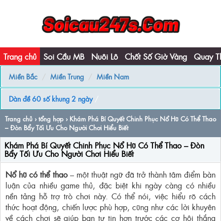
Trang chủ
Soi Cầu MB
Nuôi Lô
Chốt Số Giờ Vàng
Quay T
Miền Bắc
Miền Trung
Miền Nam
Dàn đề 60 số khung 2 ngày
/
Trang chủ
›
tổng hợp
› Khám Phá Bí Quyết Chinh Phục Nổ Hũ Có Thể Thao
– Đòn Bẩy Tối Ưu Cho Người Chơi Hiểu Biết
Khám Phá Bí Quyết Chinh Phục Nổ Hũ Có Thể Thao – Đòn
Bẩy Tối Ưu Cho Người Chơi Hiểu Biết
Nổ hũ có thể thao
– một thuật ngữ đã trở thành tâm điểm bàn
luận của nhiều game thủ, đặc biệt khi ngày càng có nhiều
nền tảng hỗ trợ trò chơi này. Có thể nói, việc hiểu rõ cách
thức hoạt động, chiến lược phù hợp, cũng như các lời khuyên
về cách chơi sẽ giúp bạn tự tin hơn trước các cơ hội thắng