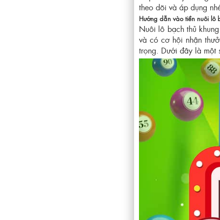
theo dõi và áp dụng nh
Hướng dẫn vào tiền nuôi lô
Nuôi lô bạch thủ khung
và có cơ hội nhận thưở
trọng. Dưới đây là một 