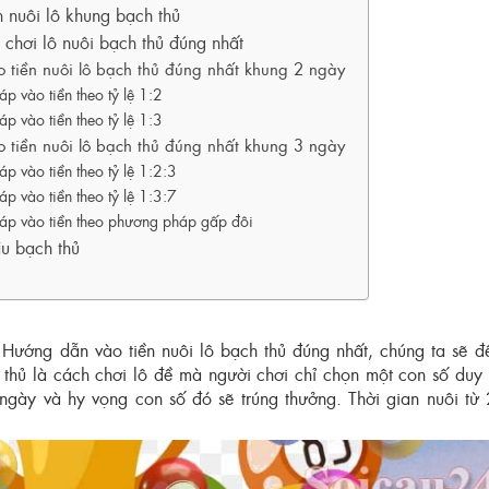
n nuôi lô khung bạch thủ
 chơi lô nuôi bạch thủ đúng nhất
 tiền nuôi lô bạch thủ đúng nhất khung 2 ngày
p vào tiền theo tỷ lệ 1:2
p vào tiền theo tỷ lệ 1:3
 tiền nuôi lô bạch thủ đúng nhất khung 3 ngày
p vào tiền theo tỷ lệ 1:2:3
p vào tiền theo tỷ lệ 1:3:7
áp vào tiền theo phương pháp gấp đôi
u bạch thủ
 Hướng dẫn vào tiền nuôi lô bạch thủ đúng nhất, chúng ta sẽ đế
 thủ là cách chơi lô đề mà người chơi chỉ chọn một con số duy n
ngày và hy vọng con số đó sẽ trúng thưởng. Thời gian nuôi từ