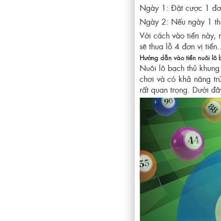
Ngày 1: Đặt cược 1 đơn
Ngày 2: Nếu ngày 1 thua
Với cách vào tiền này, 
sẽ thua lỗ 4 đơn vị tiền.
Hướng dẫn vào tiền nuôi lô
Nuôi lô bạch thủ khung
chơi và có khả năng trú
rất quan trọng. Dưới đâ