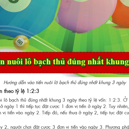
Hướng dẫn vào tiền nuôi lô bạch thủ đúng nhất khung 3 ngày
 theo tỷ lệ 1:2:3
i lô bạch thủ đúng nhất khung 3 ngày theo tỷ lệ vốn: 1:2:3. Ở 
 ở ngày 1 thì tiếp tục đặt cược 1 đơn vị tiền ở ngày 2. Tuy nhiên
vị tiền vào ngày 2. Tiếp đó, nếu thua ở ngày 2, tiếp tục đặt c
y 2, người chơi đặt cược 3 đơn vị tiền vào ngày 3. Phương ph