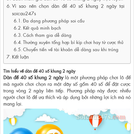
Vì sao nên chọn dàn đề 40 số khung 2 ngày tại
soicau247s
Đa dạng phương pháp soi cầu
Kết quả minh bạch
Cách tham gia dễ dàng
Thường xuyên tổng hợp bí kíp chơi hay từ cược thủ
Chuyển tiền về tài khoản dễ dàng sau khi trúng
Kết luận
Tìm hiểu về dàn đề 40 số khung 2 ngày
Dàn đề 40 số khung 2 ngày
là một phương pháp chơi lô đề
mà người chơi chọn ra một dãy số gồm 40 số để đặt cược
trong vòng 2 ngày liên tiếp. Phương pháp này được nhiều
người chơi lô đề ưa thích và áp dụng bởi những lợi ích mà nó
mang lại.