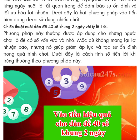
từng ngày nuôi là rất quan trọng để đảm bảo sự ổn định và
tối ưu hóa lợi nhuận. Dưới đây là hai phương pháp vào tiền
hiện đang được sử dụng nhiều nhất:
Chiến thuật nuôi dàn đề 40 số khung 2 ngày với tỷ lệ 1:8.
Phương pháp này thường được áp dụng cho những người
chơi lô đề có số vốn vừa và nhỏ. Mặc dù không mang lại lợi
nhuận cao, nhưng nó giúp giảm áp lực và tạo sự ổn định
trong quá trình chơi. Dưới đây là cách tính số tiền lời khi
trúng thưởng theo phương pháp này.