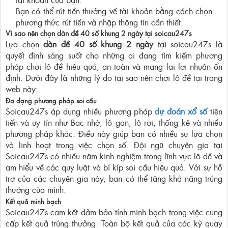
Bạn có thể rút tiền thưởng về tài khoản bằng cách chọn
phương thức rút tiền và nhập thông tin cần thiết.
Vì sao nên chọn dàn đề 40 số khung 2 ngày tại soicau247s
Lựa chọn
dàn đề 40 số khung 2 ngày
tại soicau247s là
quyết định sáng suốt cho những ai đang tìm kiếm phương
pháp chơi lô đề hiệu quả, an toàn và mang lại lợi nhuận ổn
định. Dưới đây là những lý do tại sao nên chơi lô đề tại trang
web này:
Đa dạng phương pháp soi cầu
Soicau247s áp dụng nhiều phương pháp
dự đoán xổ số
tiên
tiến và uy tín như Bạc nhớ, lô gan, lô rơi, thống kê và nhiều
phương pháp khác. Điều này giúp bạn có nhiều sự lựa chọn
và linh hoạt trong việc chọn số. Đội ngũ chuyên gia tại
Soicau247s có nhiều năm kinh nghiệm trong lĩnh vực lô đề và
am hiểu về các quy luật và bí kíp soi cầu hiệu quả. Với sự hỗ
trợ của các chuyên gia này, bạn có thể tăng khả năng trúng
thưởng của mình.
Kết quả minh bạch
Soicau247s cam kết đảm bảo tính minh bạch trong việc cung
cấp kết quả trúng thưởng. Toàn bộ kết quả của các kỳ quay