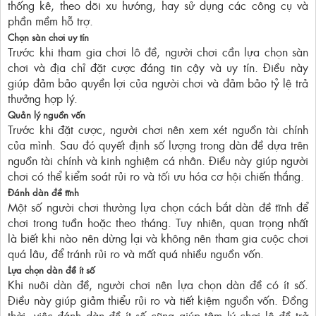
thống kê, theo dõi xu hướng, hay sử dụng các công cụ và
phần mềm hỗ trợ.
Chọn sàn chơi uy tín
Trước khi tham gia chơi lô đề, người chơi cần lựa chọn sàn
chơi và địa chỉ đặt cược đáng tin cậy và uy tín. Điều này
giúp đảm bảo quyền lợi của người chơi và đảm bảo tỷ lệ trả
thưởng hợp lý.
Quản lý nguồn vốn
Trước khi đặt cược, người chơi nên xem xét nguồn tài chính
của mình. Sau đó quyết định số lượng trong dàn đề dựa trên
nguồn tài chính và kinh nghiệm cá nhân. Điều này giúp người
chơi có thể kiểm soát rủi ro và tối ưu hóa cơ hội chiến thắng.
Đánh dàn đề tĩnh
Một số người chơi thường lựa chọn cách bắt dàn đề tĩnh để
chơi trong tuần hoặc theo tháng. Tuy nhiên, quan trọng nhất
là biết khi nào nên dừng lại và không nên tham gia cuộc chơi
quá lâu, để tránh rủi ro và mất quá nhiều nguồn vốn.
Lựa chọn dàn đề ít số
Khi nuôi dàn đề, người chơi nên lựa chọn dàn đề có ít số.
Điều này giúp giảm thiểu rủi ro và tiết kiệm nguồn vốn. Đồng
thời, việc đánh dàn đề ít số cũng giúp tâm lý chơi lô đề trở