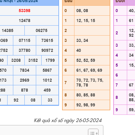
Kết quả xổ số ngày 26-05-2024