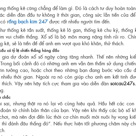
ng thống kê cũng chẳng để làm gì. Đó là cách tư duy hoàn toàn s
c diễn đàn đầu tư không ít thời gian, công sức lẫn tiền của đ
ó có
rồng bạch kim 247
được rất nhiều người tìm đến.
hư thống kê tần suất, thống kê lô gan, thống kê chu kỳ, thống 
ềm vui chiến thắng. Xổ số là bộ môn mang nặng tính rủi ro. Chí
g kê, sẻ là tiền đề để anh em vượt qua khó khăn, thử thách.
 cầu có tỷ lệ chiến thắng hàng đầu
 gia dự đoán xổ số ngày càng tăng nhanh. Thế nên những kiể
Trong bối cảnh đó có những anh em vẫn âm thầm sử dụng chiến
 tin tưởng cao, hoặc chơi theo những bạn đang bước vào cầu 
 nhiều thời gian. Ngoài ra nó còn giúp cho anh em kết tinh 
thích. Vậy nên hãy tích cực tham gia vào diễn đàn
soicau247s
ng.
m chắc
ai sai, nhưng thật ra nó lại vô cùng hiệu quả. Hầu hết các co
đoán từ chính bản thân của bạn. Vậy nên khi thấy các bộ số k
chơi, mà nên đợi đến lúc thời cơ chín muồi mới nuôi hy vọng kiế
lùi thì đánh đâu thắng đó”. Nếu thực hiện tốt phương châm này ch
ch.