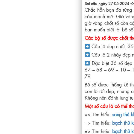
Soi cầu ngày 27-05-2024 từ 
Chắc hẳn bạn đã từng 
cầu mạnh mẽ. Giờ vàng
giờ vàng chốt số còn cậ
bạn muốn biết tới bộ s
Các bộ số được chốt th
Cầu lô đẹp nhất: 35
Cầu lô 2 nháy đẹp n
Đặc biệt 36 số đẹp 
67 – 68 – 69 – 10 – 
79
Bộ số được thống kê t
con lô rất đẹp, nhưng 
Không nên đánh lung tu
Một số cầu lô có thể t
=> Tìm hiểu:
song thủ 
=> Tìm hiểu:
bạch thủ 
=> Tìm hiểu:
bạch thủ 