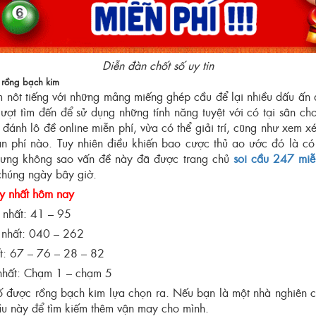
Diễn đàn chốt số uy tin
 rồng bạch kim
m nôt tiếng với những mảng miếng ghép cầu để lại nhiều dấu ấn
lượt tìm đến để sử dụng những tính năng tuyệt với có tại sân ch
đánh lô đề online miễn phí, vừa có thể giải trí, cũng như xem 
n phí nào. Tuy nhiên điều khiến bao cược thủ ao ước đó là có
hưng không sao vấn đề này đã được trang chủ
soi cầu 247 miễ
 chúng ngày bây giờ.
y nhất hôm nay
 nhất: 41 – 95
 nhất: 040 – 262
t: 67 – 76 – 28 – 82
nhất: Chạm 1 – chạm 5
ố được rồng bạch kim lựa chọn ra. Nếu bạn là một nhà nghiên c
ầu này để tìm kiếm thêm vận may cho mình.