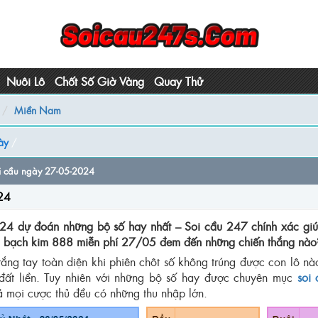
Nuôi Lô
Chốt Số Giờ Vàng
Quay Thử
Miền Nam
ày
/
i cầu ngày 27-05-2024
24
24 dự đoán những bộ số hay nhất – Soi cầu 247 chính xác giú
ng bạch kim 888 miễn phí 27/05 đem đến những chiến thắng nào
ắng tay toàn diện khi phiên chôt số không trúng được con lô n
 đất liền. Tuy nhiên với những bộ số hay được chuyên mục
soi
ả mọi cược thủ đều có những thu nhập lớn.