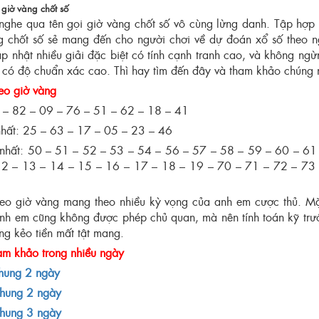
giờ vàng chốt số
nghe qua tên gọi giờ vàng chốt số vô cùng lừng danh. Tập hợp
 chốt số sẻ mang đến cho người chơi về dự đoán xổ số theo n
p nhật nhiều giải đặc biệt có tính cạnh tranh cao, và không ngừ
ố có độ chuẩn xác cao. Thì hay tìm đến đây và tham khảo chúng 
eo giờ vàng
 – 82 – 09 – 76 – 51 – 62 – 18 – 41
hất: 25 – 63 – 17 – 05 – 23 – 46
nhất: 50 – 51 – 52 – 53 – 54 – 56 – 57 – 58 – 59 – 60 – 61
12 – 13 – 14 – 15 – 16 – 17 – 18 – 19 – 70 – 71 – 72 – 73 
heo giờ vàng mang theo nhiều kỳ vọng của anh em cược thủ. Mặ
anh em cũng không được phép chủ quan, mà nên tính toán kỹ trư
ng kẻo tiền mất tật mang.
ham khảo trong nhiều ngày
khung 2 ngày
khung 2 ngày
khung 3 ngày