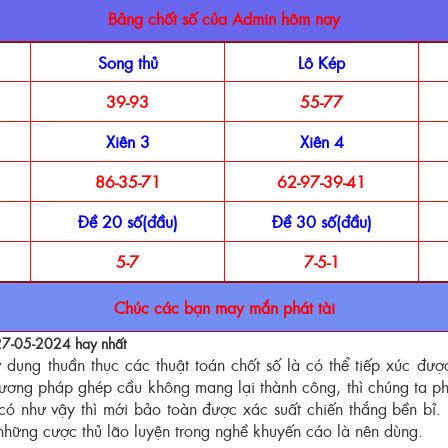
Bảng chốt số của Admin hôm nay
Song thủ
Lô Kép
39-93
55-77
Xiên 3
Xiên 4
86-35-71
62-97-39-41
Đề 20 số(đầu)
Đề 30 số(đầu)
5-7
7-5-1
Chúc các bạn may mắn phát tài
27-05-2024 hay nhất
 dụng thuần thục các thuật toán chốt số là có thể tiếp xúc đư
ương pháp ghép cầu không mang lại thành công, thì chúng ta p
có như vậy thì mới bảo toàn được xác suất chiến thắng bền bỉ
những cược thủ lão luyện trong nghề khuyến cáo là nên dùng.