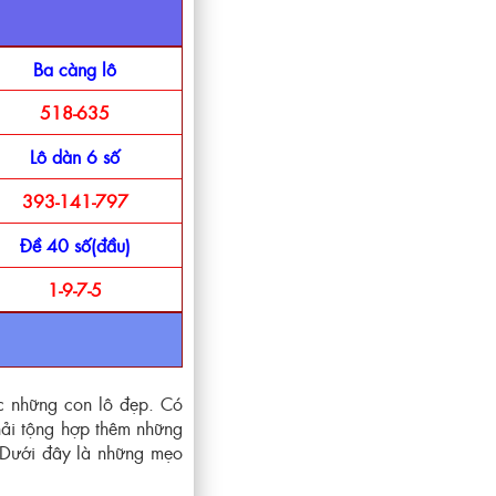
Ba càng lô
518-635
Lô dàn 6 số
393-141-797
Đề 40 số(đầu)
1-9-7-5
ợc những con lô đẹp. Có
hải tộng hợp thêm những
. Dưới đây là những mẹo